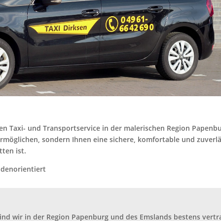
igen Taxi- und Transportservice in der malerischen Region Papenbu
ermöglichen, sondern Ihnen eine sichere, komfortable und zuverl
ten ist.
ndenorientiert
sind wir in der Region Papenburg und des Emslands bestens vertr