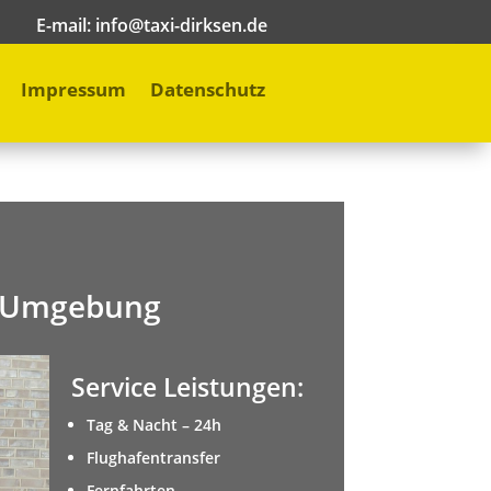
E-mail:
info@taxi-dirksen.de
Impressum
Datenschutz
d Umgebung
Service Leistungen:
Tag & Nacht – 24h
Flughafentransfer
Fernfahrten