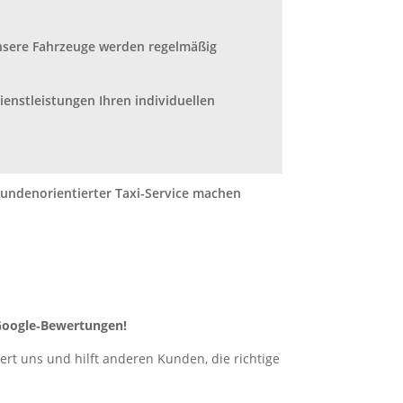
Unsere Fahrzeuge werden regelmäßig
Dienstleistungen Ihren individuellen
 kundenorientierter Taxi-Service machen
 Google‑Bewertungen!
iert uns und hilft anderen Kunden, die richtige