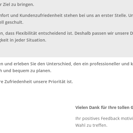
 Ziel zu bringen.
mfort und Kundenzufriedenheit stehen bei uns an erster Stelle. 
ll geschult.
en, dass Flexibilität entscheidend ist. Deshalb passen wir unsere 
eit in jeder Situation.
sen und erleben Sie den Unterschied, den ein professioneller und
ach und bequem zu planen.
 Zufriedenheit unsere Priorität ist.
Vielen Dank für Ihre tollen
Ihr positives Feedback motiv
Wahl zu treffen.