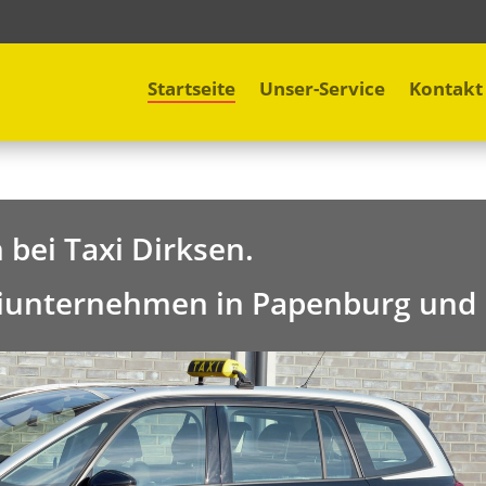
Startseite
Unser-Service
Kontakt
bei Taxi Dirksen.
axiunternehmen in Papenburg un