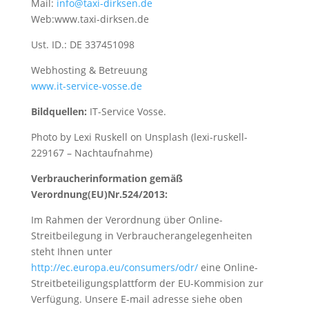
Mail:
info@taxi-dirksen.de
Web:www.taxi-dirksen.de
Ust. ID.: DE 337451098
Webhosting & Betreuung
www.it-service-vosse.de
Bildquellen:
IT-Service Vosse.
Photo by Lexi Ruskell on Unsplash (lexi-ruskell-
229167 – Nachtaufnahme)
Verbraucherinformation gemäß
Verordnung(EU)Nr.524/2013:
Im Rahmen der Verordnung über Online-
Streitbeilegung in Verbraucherangelegenheiten
steht Ihnen unter
http://ec.europa.eu/consumers/odr/
eine Online-
Streitbeteiligungsplattform der EU-Kommision zur
Verfügung. Unsere E-mail adresse siehe oben